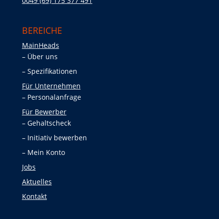
0049 (69) 175 377 491
BEREICHE
MainHeads
Über uns
Spezifikationen
Für Unternehmen
Personalanfrage
Für Bewerber
Gehaltscheck
Initiativ bewerben
Mein Konto
Jobs
Aktuelles
Kontakt