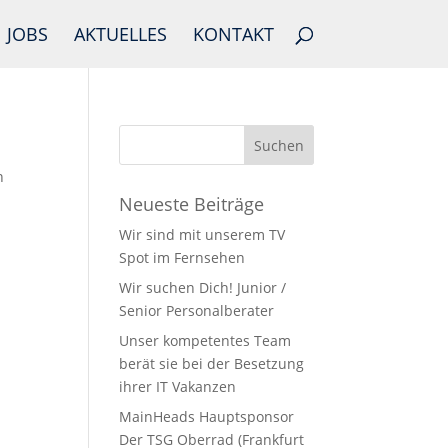
JOBS
AKTUELLES
KONTAKT
n
Neueste Beiträge
Wir sind mit unserem TV
Spot im Fernsehen
Wir suchen Dich! Junior /
Senior Personalberater
Unser kompetentes Team
berät sie bei der Besetzung
ihrer IT Vakanzen
MainHeads Hauptsponsor
Der TSG Oberrad (Frankfurt