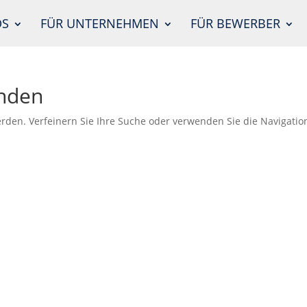
DS
FÜR UNTERNEHMEN
FÜR BEWERBER
unden
rden. Verfeinern Sie Ihre Suche oder verwenden Sie die Navigatio