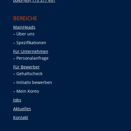
0049 (69) 175 377 491
BEREICHE
MainHeads
Über uns
Spezifikationen
Für Unternehmen
Personalanfrage
Für Bewerber
Gehaltscheck
Initiativ bewerben
Mein Konto
Jobs
Aktuelles
Kontakt