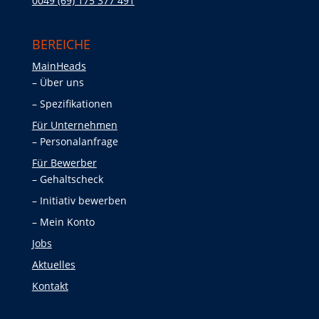
0049 (69) 175 377 491
BEREICHE
MainHeads
Über uns
Spezifikationen
Für Unternehmen
Personalanfrage
Für Bewerber
Gehaltscheck
Initiativ bewerben
Mein Konto
Jobs
Aktuelles
Kontakt