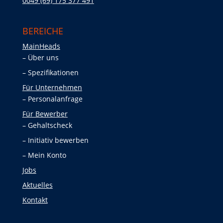
0049 (69) 175 377 491
BEREICHE
MainHeads
Über uns
Spezifikationen
Für Unternehmen
Personalanfrage
Für Bewerber
Gehaltscheck
Initiativ bewerben
Mein Konto
Jobs
Aktuelles
Kontakt