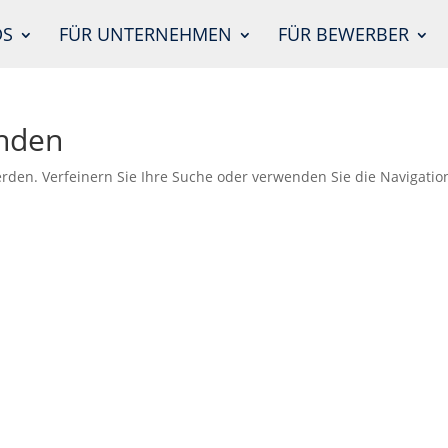
DS
FÜR UNTERNEHMEN
FÜR BEWERBER
unden
rden. Verfeinern Sie Ihre Suche oder verwenden Sie die Navigatio