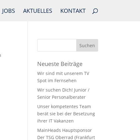
JOBS
AKTUELLES
KONTAKT
n
Neueste Beiträge
Wir sind mit unserem TV
Spot im Fernsehen
Wir suchen Dich! Junior /
Senior Personalberater
Unser kompetentes Team
berät sie bei der Besetzung
ihrer IT Vakanzen
MainHeads Hauptsponsor
Der TSG Oberrad (Frankfurt