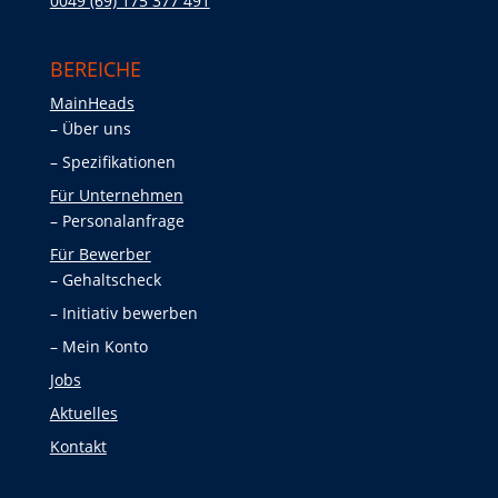
0049 (69) 175 377 491
BEREICHE
MainHeads
Über uns
Spezifikationen
Für Unternehmen
Personalanfrage
Für Bewerber
Gehaltscheck
Initiativ bewerben
Mein Konto
Jobs
Aktuelles
Kontakt