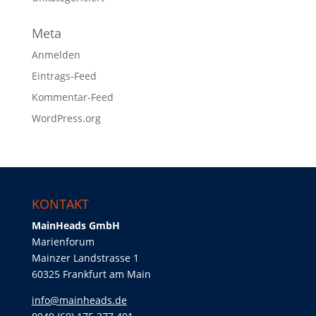
Meta
Anmelden
Eintrags-Feed
Kommentar-Feed
WordPress.org
KONTAKT
MainHeads GmbH
Marienforum
Mainzer Landstrasse 1
60325 Frankfurt am Main
info@mainheads.de