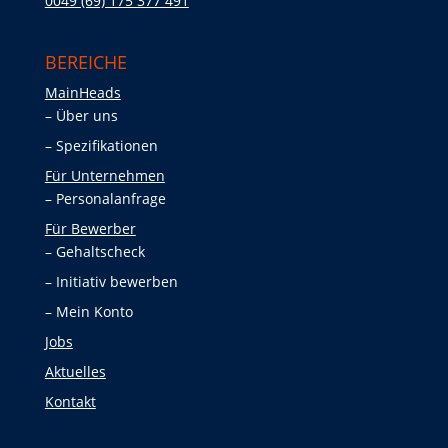
0049 (69) 175 377 491
BEREICHE
MainHeads
Über uns
Spezifikationen
Für Unternehmen
Personalanfrage
Für Bewerber
Gehaltscheck
Initiativ bewerben
Mein Konto
Jobs
Aktuelles
Kontakt