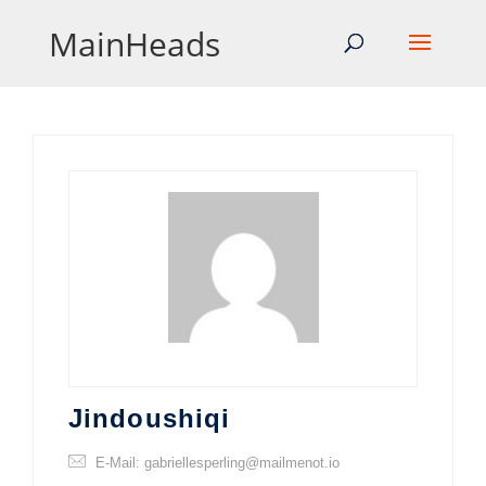
MainHeads
Jindoushiqi
E-Mail: gabriellesperling@mailmenot.io