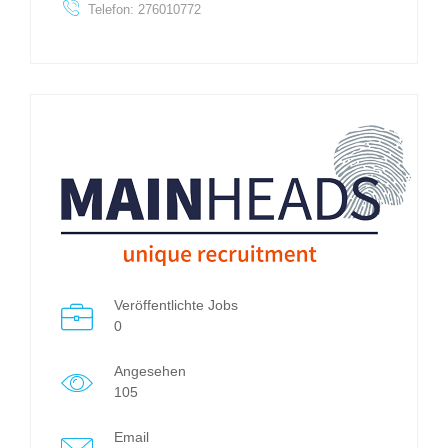
Telefon: 276010772
Veröffentlichte Jobs
0
Angesehen
105
Email