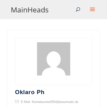
MainHeads
Oklaro Ph
E-Mail: florinelassiter9354@anonmails.de