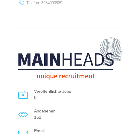
Telefon: 3984993939
Veröffentlichte Jobs
0
Angesehen
152
Email