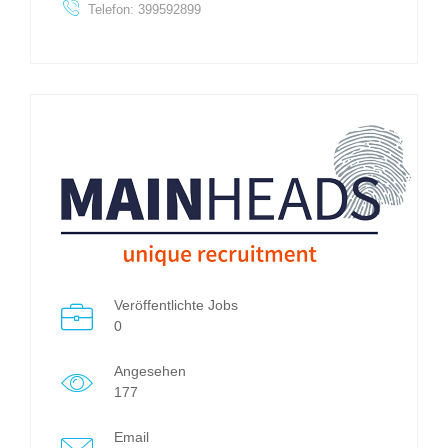
Telefon: 399592899
Veröffentlichte Jobs
0
Angesehen
177
Email