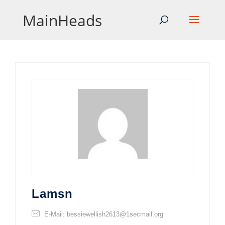
MainHeads
Lamsn
E-Mail: bessiewellish2613@1secmail.org