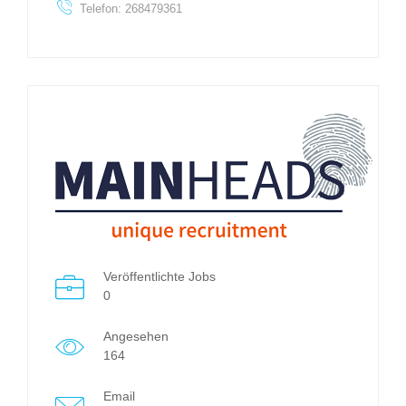
Telefon: 268479361
Veröffentlichte Jobs
0
Angesehen
164
Email