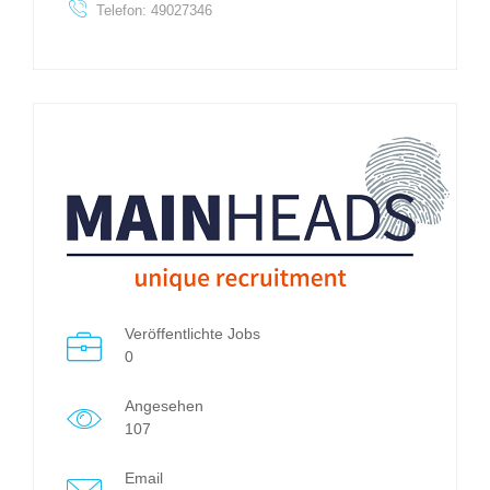
Telefon: 49027346
Veröffentlichte Jobs
0
Angesehen
107
Email