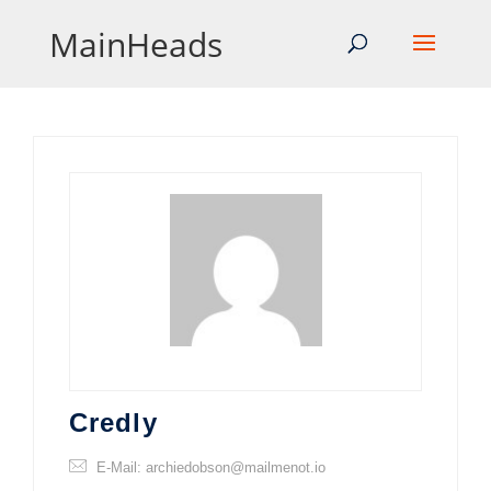
MainHeads
Credly
E-Mail: archiedobson@mailmenot.io