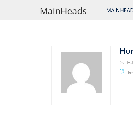
MainHeads
MAINHEA
Hor
E-
Tel