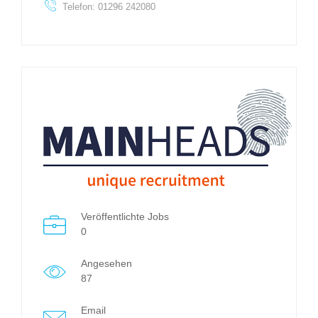
Telefon: 01296 242080
Veröffentlichte Jobs
0
Angesehen
87
Email