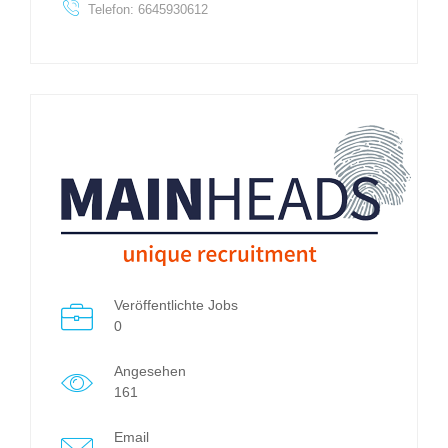
Telefon: 6645930612
Veröffentlichte Jobs
0
Angesehen
161
Email