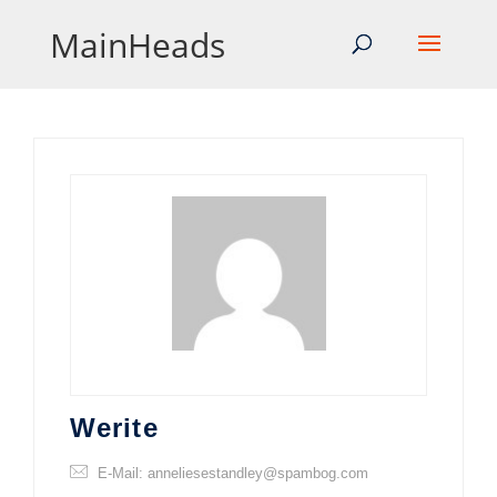
MainHeads
Werite
E-Mail: anneliesestandley@spambog.com