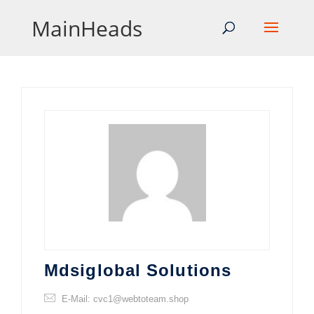
MainHeads
Mdsiglobal Solutions
E-Mail: cvc1@webtoteam.shop