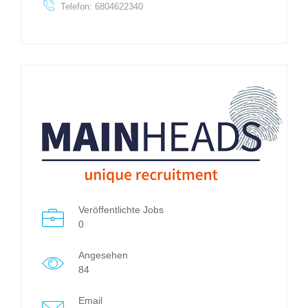
Telefon: 6804622340
Veröffentlichte Jobs
0
Angesehen
84
Email