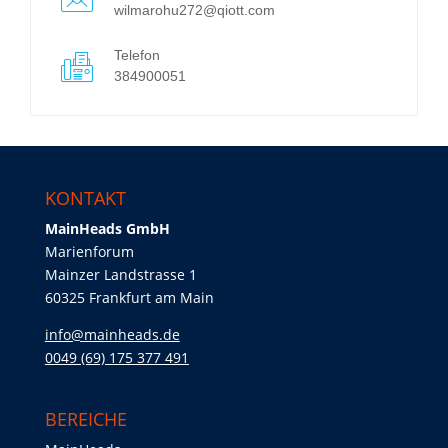
wilmarohu272@qiott.com
Telefon
384900051
KONTAKT
MainHeads GmbH
Marienforum
Mainzer Landstrasse 1
60325 Frankfurt am Main
info@mainheads.de
0049 (69) 175 377 491
BEREICHE