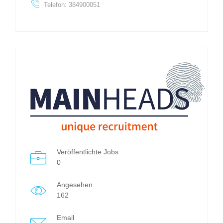
Telefon: 384900051
Veröffentlichte Jobs
0
Angesehen
162
Email