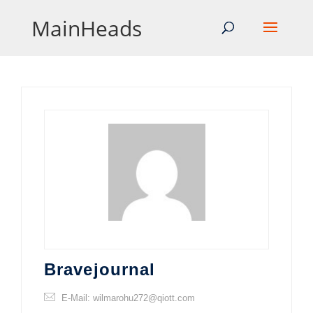
MainHeads
Bravejournal
E-Mail: wilmarohu272@qiott.com