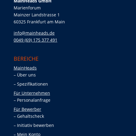
MainHeads GmbH
Marienforum
Mainzer Landstrasse 1
60325 Frankfurt am Main
info@mainheads.de
0049 (69) 175 377 491
BEREICHE
MainHeads
Über uns
Spezifikationen
Für Unternehmen
Personalanfrage
Für Bewerber
Gehaltscheck
Initiativ bewerben
Mein Konto