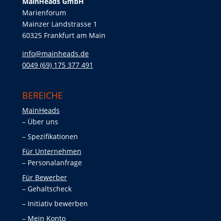
MainHeads GmbH
Marienforum
Mainzer Landstrasse 1
60325 Frankfurt am Main
info@mainheads.de
0049 (69) 175 377 491
BEREICHE
MainHeads
Über uns
Spezifikationen
Für Unternehmen
Personalanfrage
Für Bewerber
Gehaltscheck
Initiativ bewerben
Mein Konto