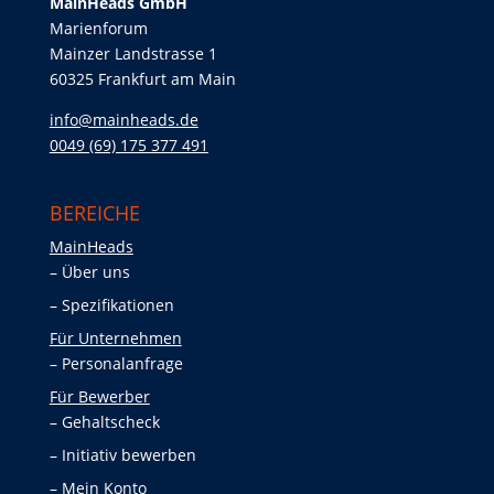
MainHeads GmbH
Marienforum
Mainzer Landstrasse 1
60325 Frankfurt am Main
info@mainheads.de
0049 (69) 175 377 491
BEREICHE
MainHeads
Über uns
Spezifikationen
Für Unternehmen
Personalanfrage
Für Bewerber
Gehaltscheck
Initiativ bewerben
Mein Konto