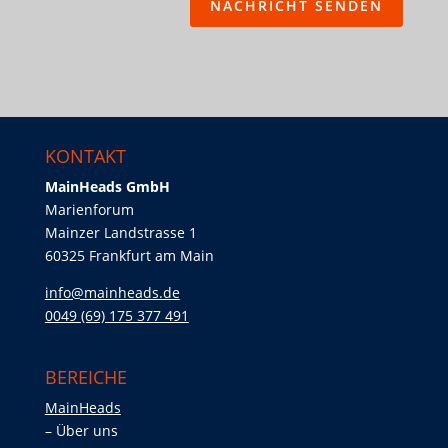
NACHRICHT SENDEN
KONTAKT
MainHeads GmbH
Marienforum
Mainzer Landstrasse 1
60325 Frankfurt am Main
info@mainheads.de
0049 (69) 175 377 491
BEREICHE
MainHeads
Über uns